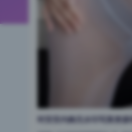
时安安内购无水印写真资源