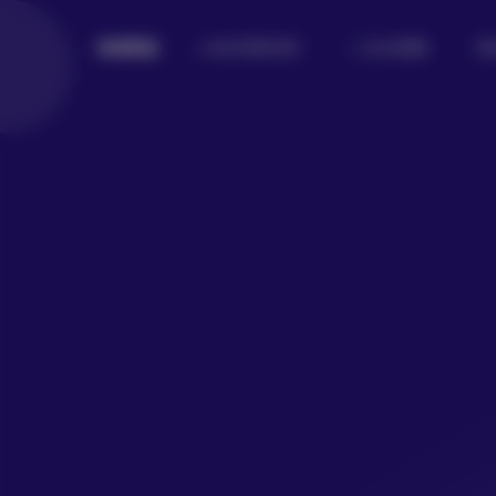
Lolita写真专区
二次元美图
美
倾城图鉴