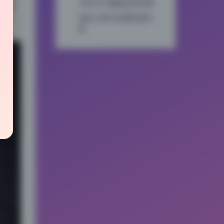
水印与下载稳定性实测
算可
适合人群与长期价值分
很
析