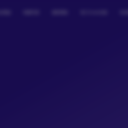
女图鉴
制服写真
摄影图集
热门Coser合集
私