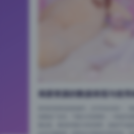
画册资源的数据表现与使用
拿到的资源包按套编号，文件夹命名统一，每套
览图或广告页。下载方式有两种，一种是百度
量拉取。测试时用的100M宽带，直链平均速度
会员才能跑满，但胜在分享链存活时间长。压