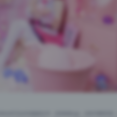
有任何可见水印或版权文字。没有角落logo，没有半透明浮层