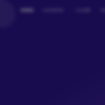
Lolita写真专区
二次元美图
美
倾城图鉴