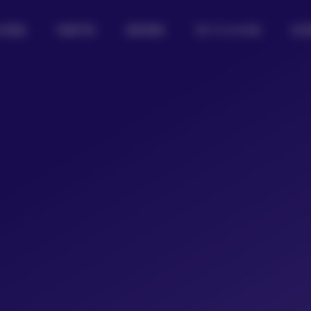
女图鉴
制服写真
摄影图集
热门Coser合集
私