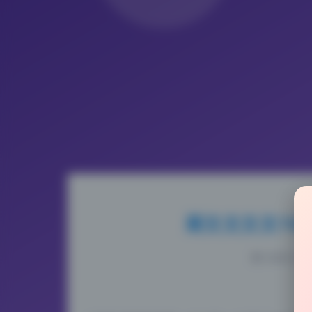
斯文文文文76
2026-5-17