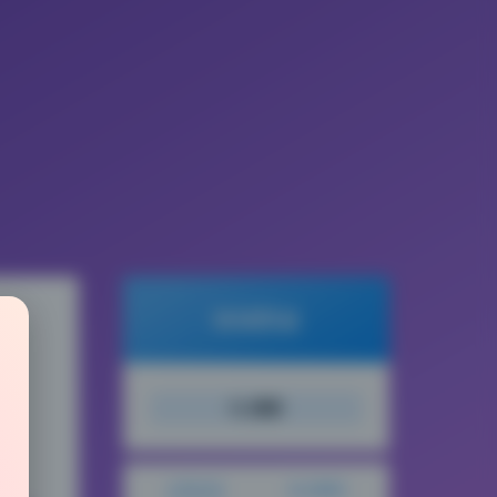
倾城图鉴
搜索
文章目录
站点概览