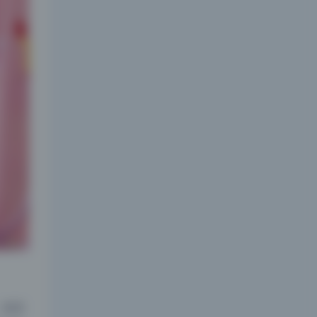
夜间模式
Sans Serif
Serif
浅阴影
深阴影
，也没