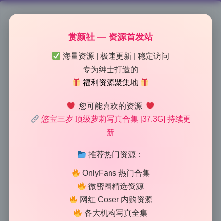
悠宝三岁 萝莉写真合集37.3G4K
赏颜社 — 资源首发站
珍藏全集收录
海量资源 | 极速更新 | 稳定访问
专为绅士打造的
福利资源聚集地
2026-6-21 9:41
|
81
|
0
|
私房摄影
1296 字
|
5 分钟
您可能喜欢的资源
悠宝三岁 顶级萝莉写真合集 [37.3G] 持续更
看着这套图，我大概能想象出拍摄时的场景——窗户在
新
左边，右前方放了块反光板。这组美女写真里模特悠宝
推荐热门资源：
坐在木地板上，光从左侧斜射进来，把她的轮廓勾勒得
柔和又立体。反光板刚好补了右脸的光，眼睛里的眼神
OnlyFans 热门合集
光特别透亮，一看就是室内窗光加补光的经典拍法。摄
微密圈精选资源
影师应该蹲在正前方，镜头略低，带点仰视，这样能把
网红 Coser 内购资源
小朋友的灵动感抓得更自然。
各大机构写真全集