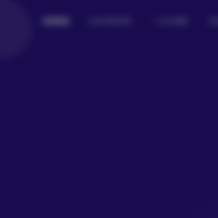
Lolita写真专区
二次元美图
美
倾城图鉴