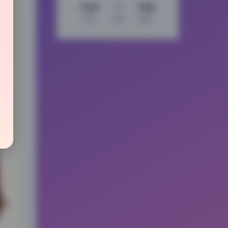
1542
7
1092
文章
分类
标签