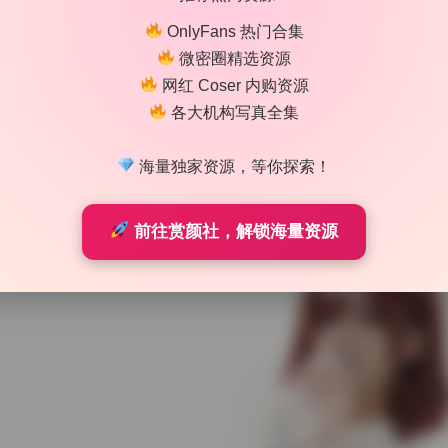
OnlyFans 热门合集
微密圈精选资源
网红 Coser 内购资源
各大机构写真全集
海量独家资源，等你探索！
前往赏颜社，解锁海量资源