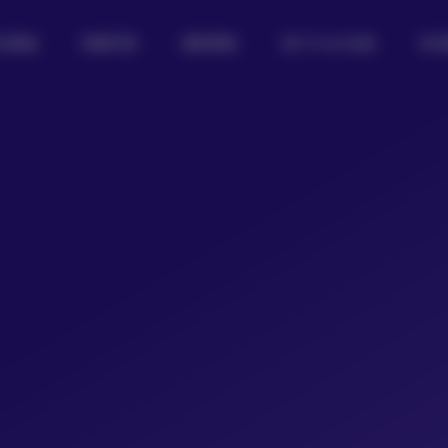
女图鉴
制服写真
摄影图集
热门Coser合集
私