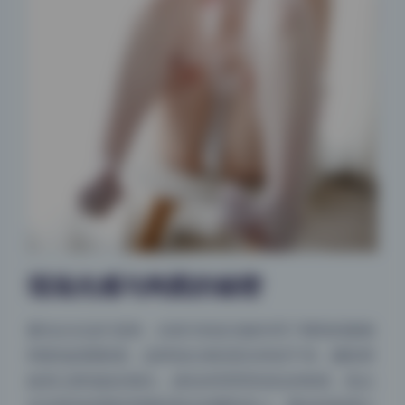
现场光感与构图的秘密
窗光从左边打进来，右前方的反光板补亮了模特的脸颊
和面包的阴影面，这样拍出来的层次特别干净。摄影师
故意让面包贴近镜头，虚化掉背景里杂乱的角落，焦点