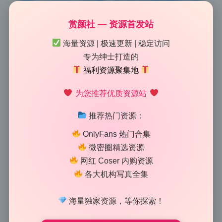
档cosplay合集 无水印资源打包
下载
赏颜社 — 资源首发站
海量资源 | 极速更新 | 稳定访问
2026-5-12 15:55
|
112
|
0
|
制服写真
专为绅士打造的
1273 字
|
5 分钟
福利资源聚集地
她的构图真的很舒服，每张都能看出是认真考虑了主体
为您推荐优质资源站
位置和留白。这套小小奶瓶儿第9期5.1G原档cos合集，
推荐热门资源：
没有那些让人分心的平台水印，视觉上干净得像一张画
OnlyFans 热门合集
布。翻了几十张，发现她不是那种随便拍拍的博主，每
微密圈精选资源
一帧都带着审美意识。尤其她对人物在画面中的摆放，
网红 Coser 内购资源
以及周围留白区域的分配，控制得相当精准。有些图甚
各大机构写真全集
至能感觉到她在用画面讲故事，而不是单纯展示一套美
女写真。
海量独家资源，等你探索！