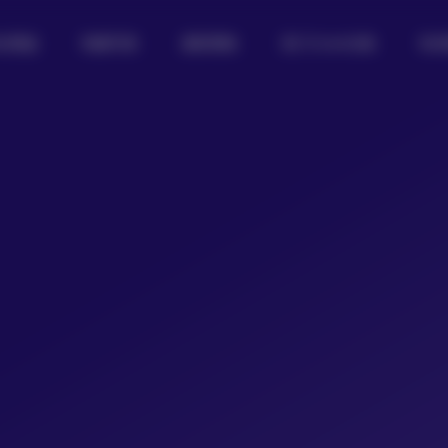
女图鉴
制服写真
摄影图集
热门Coser合集
私