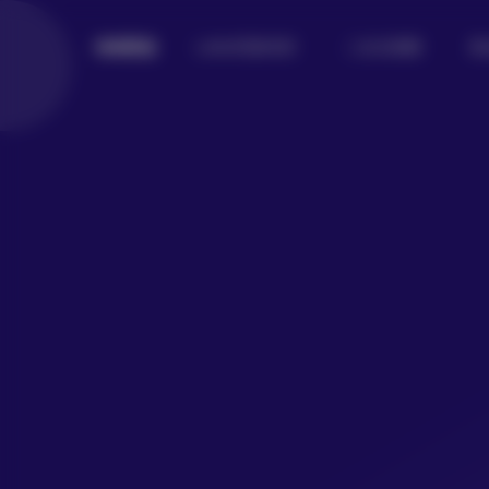
Lolita写真专区
二次元美图
美
倾城图鉴