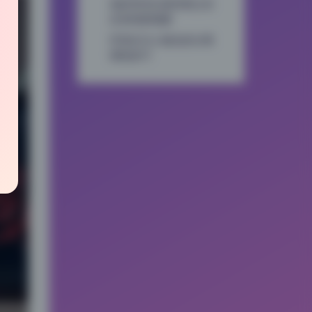
色阶和对比度控制让丝
足表现更细腻
环境光与人物光的分离
调色技巧