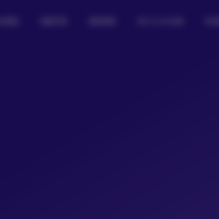
女图鉴
制服写真
摄影图集
热门Coser合集
私