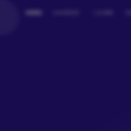
Lolita写真专区
二次元美图
美
倾城图鉴