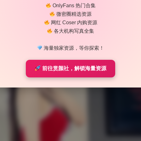
OnlyFans 热门合集
微密圈精选资源
网红 Coser 内购资源
各大机构写真全集
海量独家资源，等你探索！
前往赏颜社，解锁海量资源