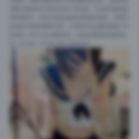
亮面部，再配合蒙版擦出手臂和腿部的光影。这种局部
调整让整组美女写真作品有了层次感，不会因为整体提
亮而显得平。而且注意到皮肤纹理保留得很好，说明后
期没有过度使用频率分离，只是用中性灰图层微调了光
影结构。对于coser套图来说，这种处理既能保留角色
的二次元感，又不会让真人皮肤失真。