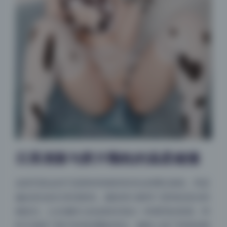
日系清新与胶片颗粒的温柔碰撞
这组写真走的不是那种高饱和高对比的网红路线，而是
偏自然光的日系清新风。摄影师大量用了柔和的逆光和
侧逆光，让名濑弥七的皮肤呈现出一种透亮的质感，同
时又保留了胶片特有的颗粒层次。服装上选了简单的棉