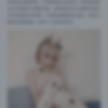
然地放在画面角落，不是硬塞进去的装饰，而是真的像
在生活里随手出现的东西。这种处理方式让整组写真的
日系清新感非常纯粹，不是靠滤镜硬撑出来的，而是从
服装到场景都统一在同一个审美体系里。