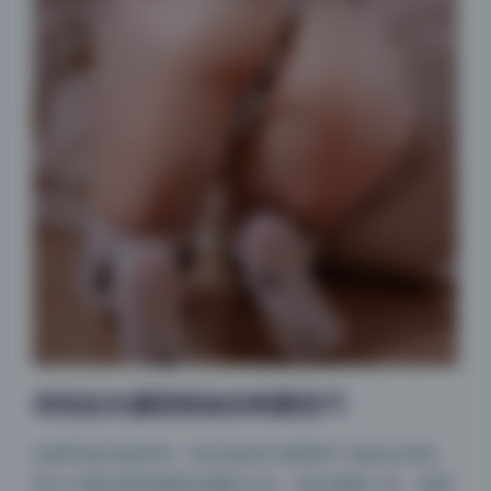
仰拍拉长腿部线条的构图技巧
这期写真合集里有一些全身或半身图用了低机位仰拍。
机位大概在模特膝盖到腰部之间，镜头微微上仰。最直