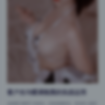
窗户光与暖调氛围的实战运用
这套图大量用了自然光，尤其是侧逆光。逆光时人脸容