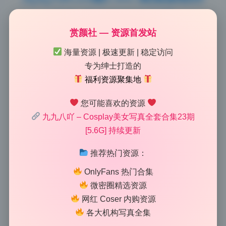
品集 无水印打包下载
赏颜社 — 资源首发站
2026-5-10 12:41
|
114
|
0
|
美女图鉴
海量资源 | 极速更新 | 稳定访问
1574 字
|
6 分钟
专为绅士打造的
福利资源聚集地
这套图的画质太能打了，估计用的是全画幅加定焦镜
您可能喜欢的资源
头，放大看细节一点都不糊。通常这种高清写真作品，
九九八吖 – Cosplay美女写真全套合集23期
如果是APS-C画幅加上套头，边缘很容易发软，但这套
[5.6G] 持续更新
原档里，模特的发丝、衣服的针织纹理都根根分明，锐
度相当高。看得出来，摄影师对焦很准，而且机身像素
推荐热门资源：
应该不低，至少是3000万级别以上。这套“九九八吖”第
OnlyFans 热门合集
23期的美女写真，基本没有后期强行加锐的痕迹，完全
微密圈精选资源
是光学素质的硬实力。很多写真网站为了省流量会压
网红 Coser 内购资源
图，但这里是5.6G的无水印原档，每一张都保留了原始
各大机构写真全集
细节，对喜欢研究器材或者收藏高清图集的朋友来说，