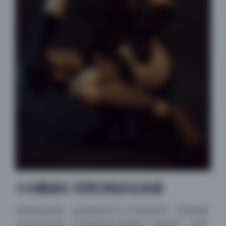
大光圈虚化 背景切割的自然感
再看虚化表现。这套图里有不少半身和特写，背景被柔
化得非常舒服，不是那种暴力模糊的“人像模式”，而是