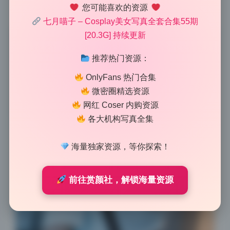
您可能喜欢的资源
完全可以拿去当测试显示器的样张。
七月喵子 – Cosplay美女写真全套合集55期
[20.3G] 持续更新
推荐热门资源：
OnlyFans 热门合集
微密圈精选资源
网红 Coser 内购资源
各大机构写真全集
海量独家资源，等你探索！
前往赏颜社，解锁海量资源