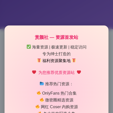
赏颜社 — 资源首发站
七七娜娜子17期6G 全套写真 精
海量资源 | 极速更新 | 稳定访问
专为绅士打造的
修高画质 资源包下载
福利资源聚集地
2026-5-11 10:45
|
78
|
0
|
热门Coser合集
为您推荐优质资源站
1036 字
|
4 分钟
推荐热门资源：
OnlyFans 热门合集
如果你是刚入门的人像摄影爱好者，这套图很值得反复
微密圈精选资源
看，里面有很多可以学的小技巧。七七娜娜子这期6G资
网红 Coser 内购资源
源，精修高画质，不光是用来欣赏的，更像一本翻开的