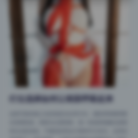
灯位选择如何让画面呼吸起来
这套写真的核心玩的就是光比和方向。摄影师很懂用硬
光强调质感，用柔光过渡情绪，每一组场景都像在跟模
特玩光影游戏。不像很多商业片那种均匀布光，这里刻