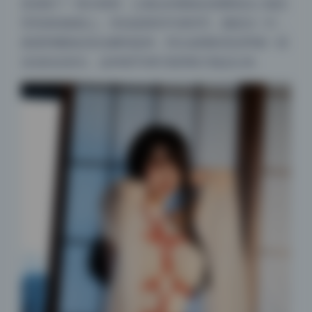
意保留了一部分暗部，让观众的视线自然聚焦在人物五
官和身体曲线上。特别是那些半身特写，侧逆光一打，
鼻梁和嘴角的高光瞬间提神，而头发阴影里还带着一层
淡淡的反射光，这种细节得盯着屏幕才能品出来。